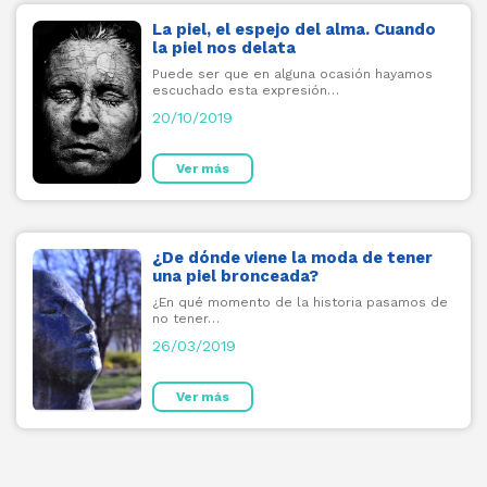
La piel, el espejo del alma. Cuando
la piel nos delata
Puede ser que en alguna ocasión hayamos
escuchado esta expresión…
20/10/2019
Ver más
¿De dónde viene la moda de tener
una piel bronceada?
¿En qué momento de la historia pasamos de
no tener…
26/03/2019
Ver más