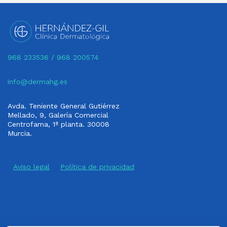
968 233536
/
968 200574
info@dermahg.es
Avda. Teniente General Gutiérrez
Mellado, 9, Galería Comercial
Centrofama, 1ª planta. 30008
Murcia.
Aviso legal
Política de privacidad