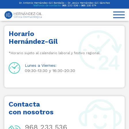
Dr. Antonio Hernández-Gil Bordallo – Dr. Jesús Hernández-Gil Sánchez
Teléfonos de contacto:
968 233 536
o
968 200 574
Horario
Hernández-Gil
*Horario sujeto al calendario laboral y festivo regional.
Lunes a Viernes:
09:30-13:30 y 16:30-20:30
Contacta
con nosotros
968 233 536