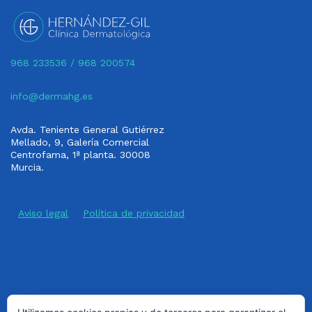
968 233536
/
968 200574
info@dermahg.es
Avda. Teniente General Gutiérrez
Mellado, 9, Galería Comercial
Centrofama, 1ª planta. 30008
Murcia.
Aviso legal
Política de privacidad